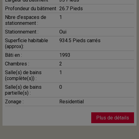
Profondeur du bâtiment
26.7 Pieds
Nbre d'espaces de
1
stationnement :
Stationnement :
Oui
Superficie habitable
934.5 Pieds carrés
(approx):
Bâti en :
1993
Chambres :
2
Salle(s) de bains
1
(complète(s)) :
Salle(s) de bains
0
partielle(s) :
Zonage :
Residential
Plus de détails