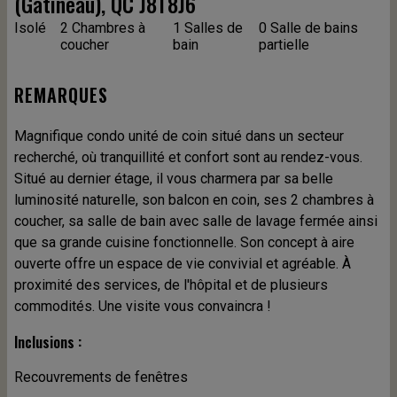
(Gatineau), QC J8T8J6
Isolé
2 Chambres à
1 Salles de
0 Salle de bains
coucher
bain
partielle
REMARQUES
Magnifique condo unité de coin situé dans un secteur
recherché, où tranquillité et confort sont au rendez-vous.
Situé au dernier étage, il vous charmera par sa belle
luminosité naturelle, son balcon en coin, ses 2 chambres à
coucher, sa salle de bain avec salle de lavage fermée ainsi
que sa grande cuisine fonctionnelle. Son concept à aire
ouverte offre un espace de vie convivial et agréable. À
proximité des services, de l'hôpital et de plusieurs
commodités. Une visite vous convaincra !
Inclusions :
Recouvrements de fenêtres