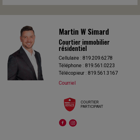
Martin W Simard
Courtier immobilier
résidentiel
Cellulaire : 819.209.6278
Téléphone : 819.561.0223
Télécopieur : 819.561.3167
Courriel
COURTIER
PARTICIPANT