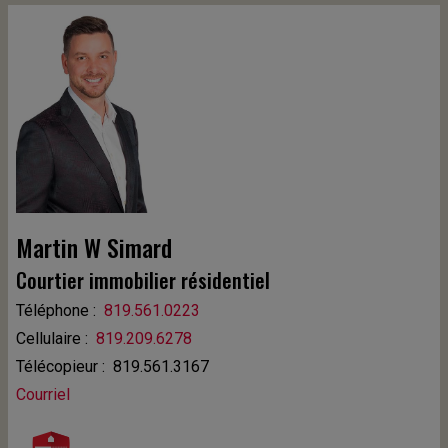
Martin W Simard
Courtier immobilier résidentiel
Téléphone :
819.561.0223
Cellulaire :
819.209.6278
Télécopieur : 819.561.3167
Courriel
COURTIER