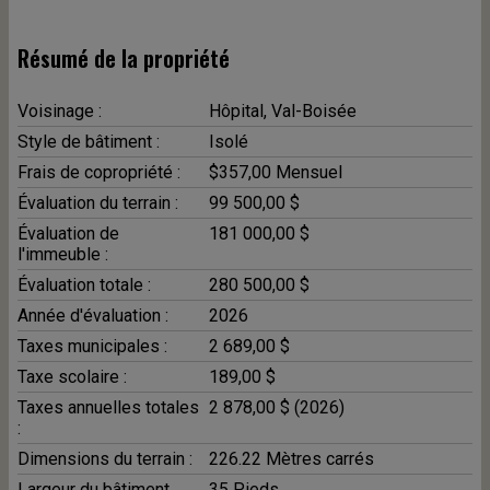
Résumé de la propriété
Voisinage :
Hôpital, Val-Boisée
Style de bâtiment :
Isolé
Frais de copropriété :
$357,00 Mensuel
Évaluation du terrain :
99 500,00 $
Évaluation de
181 000,00 $
l'immeuble :
Évaluation totale :
280 500,00 $
Année d'évaluation :
2026
Taxes municipales :
2 689,00 $
Taxe scolaire :
189,00 $
Taxes annuelles totales
2 878,00 $ (2026)
:
Dimensions du terrain :
226.22 Mètres carrés
Largeur du bâtiment
35 Pieds