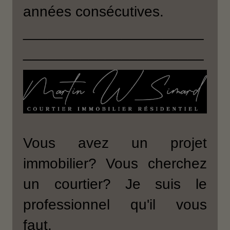
années consécutives.
______________________
______________________
Vous avez un projet
immobilier? Vous cherchez
un courtier? Je suis le
professionnel qu'il vous
faut.