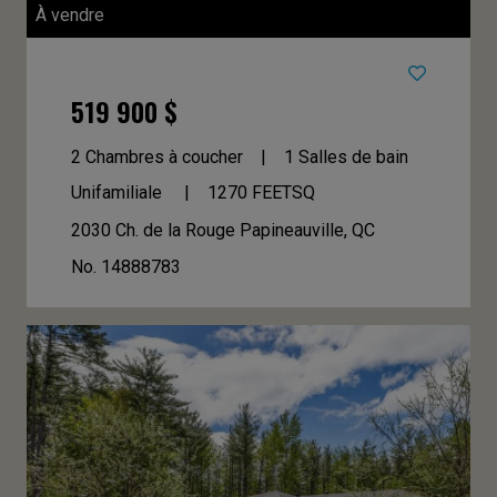
À vendre
519 900 $
2 Chambres à coucher
1 Salles de bain
Unifamiliale
1270
FEETSQ
2030 Ch. de la Rouge
Papineauville, QC
No. 14888783