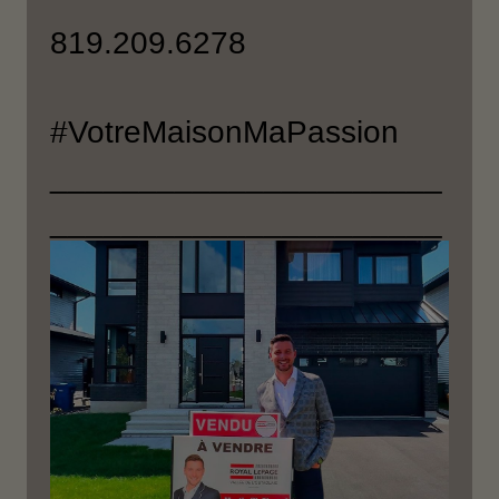
819.209.6278
#VotreMaisonMaPassion
______________________
______________________