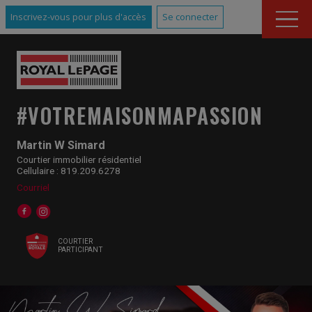
Inscrivez-vous pour plus d'accès
Se connecter
#VOTREMAISONMAPASSION
Martin W Simard
Courtier immobilier résidentiel
Cellulaire : 819.209.6278
Courriel
COURTIER
PARTICIPANT