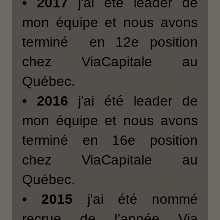
•
2017
j'ai été leader de
mon équipe et nous avons
terminé en 12e position
chez ViaCapitale au
Québec.
•
2016
j'ai été leader de
mon équipe et nous avons
terminé en 16e position
chez ViaCapitale au
Québec.
•
2015
j'ai été nommé
recrue de l’année Via