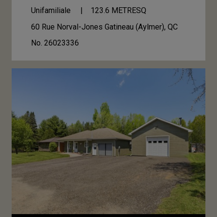
Unifamiliale
123.6
METRESQ
60 Rue Norval-Jones
Gatineau (Aylmer), QC
No. 26023336