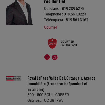
résidentiel
Cellulaire : 819.209.6278
Téléphone : 819.561.0223
Télécopieur : 819.561.3167
Courriel
COURTIER
PARTICIPANT
Royal LePage Vallée De L'Outaouais, Agence
immobilière (Franchisé indépendant et
autonome)
300 - 500 BOUL. GREBER
Gatineau, QC J8T7W3