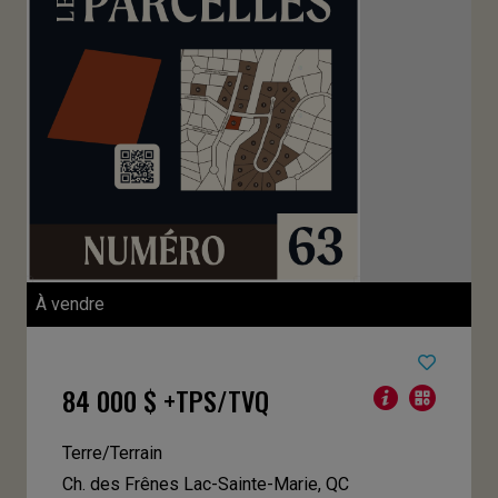
À vendre
84 000 $ +TPS/TVQ
Terre/Terrain
Ch. des Frênes
Lac-Sainte-Marie, QC