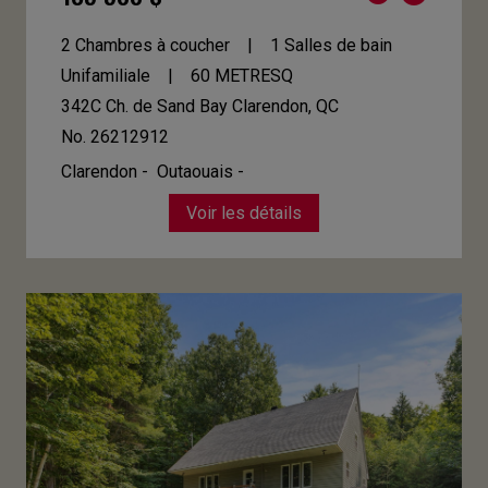
2 Chambres à coucher
1 Salles de bain
Unifamiliale
60
METRESQ
342C Ch. de Sand Bay
Clarendon, QC
No. 26212912
Clarendon - Outaouais -
Voir les détails