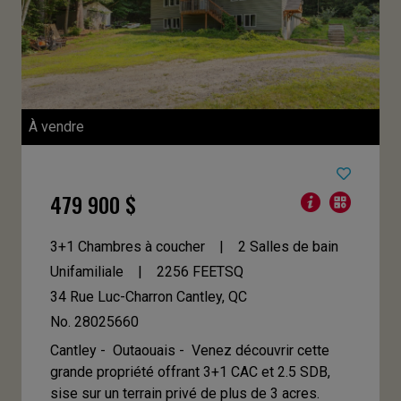
À vendre
479 900 $
3+1 Chambres à coucher
2 Salles de bain
Unifamiliale
2256
FEETSQ
34 Rue Luc-Charron
Cantley, QC
No. 28025660
Cantley - Outaouais -
Venez découvrir cette
grande propriété offrant 3+1 CAC et 2.5 SDB,
sise sur un terrain privé de plus de 3 acres.