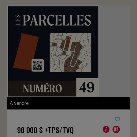
À vendre
98 000 $ +TPS/TVQ