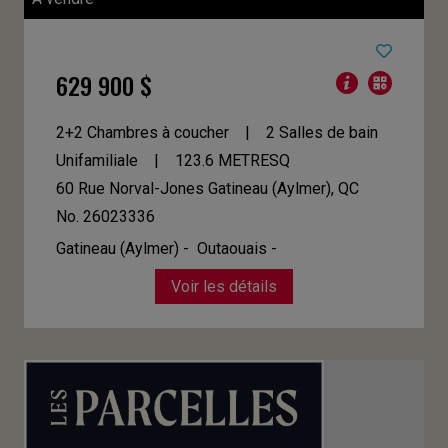
629 900 $
2+2 Chambres à coucher
2 Salles de bain
Unifamiliale
123.6
METRESQ
60 Rue Norval-Jones
Gatineau (Aylmer), QC
No. 26023336
Gatineau (Aylmer) - Outaouais -
Voir les détails