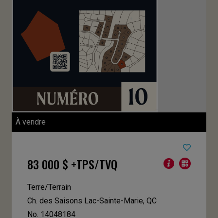
À vendre
83 000 $ +TPS/TVQ
Terre/Terrain
Ch. des Saisons
Lac-Sainte-Marie, QC
No. 14048184