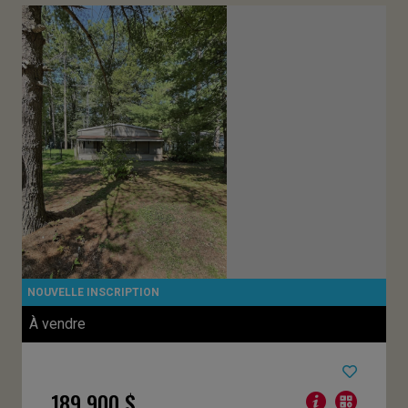
À vendre
189 900 $