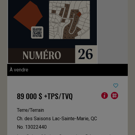
À vendre
89 000 $ +TPS/TVQ
Terre/Terrain
Ch. des Saisons
Lac-Sainte-Marie, QC
No. 13022440