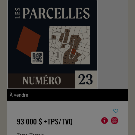
À vendre
93 000 $ +TPS/TVQ