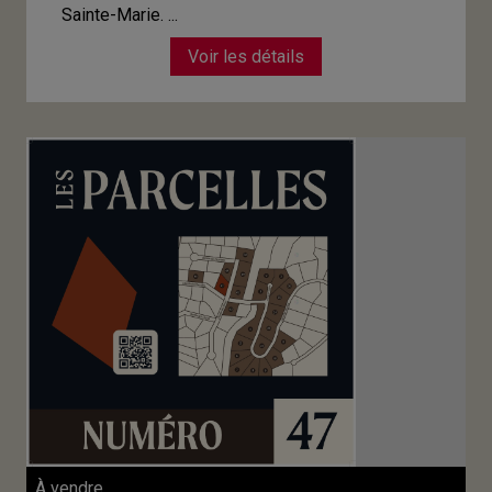
Sainte-Marie. ...
Voir les détails
À vendre