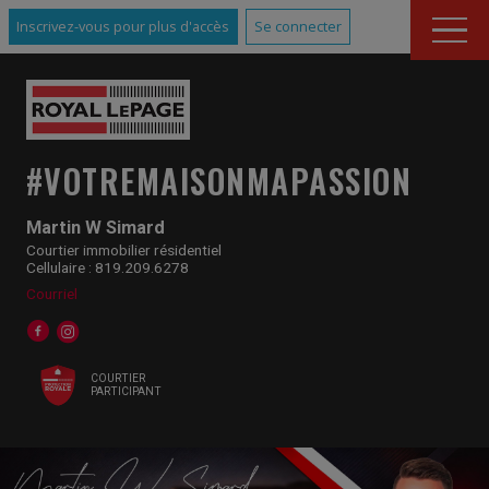
Inscrivez-vous pour plus d'accès
Se connecter
#VOTREMAISONMAPASSION
Martin W Simard
Courtier immobilier résidentiel
Cellulaire : 819.209.6278
Courriel
COURTIER
PARTICIPANT