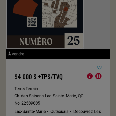
À vendre
94 000 $ +TPS/TVQ
Terre/Terrain
Ch. des Saisons
Lac-Sainte-Marie, QC
No. 22589885
Lac-Sainte-Marie - Outaouais -
Découvrez Les