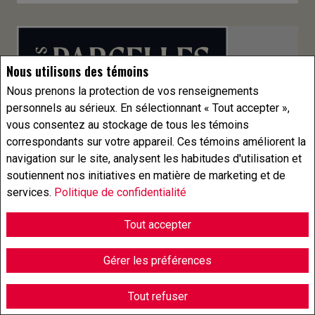
Nous utilisons des témoins
Nous prenons la protection de vos renseignements
personnels au sérieux. En sélectionnant « Tout accepter »,
vous consentez au stockage de tous les témoins
correspondants sur votre appareil. Ces témoins améliorent la
navigation sur le site, analysent les habitudes d'utilisation et
soutiennent nos initiatives en matière de marketing et de
services.
Politique de confidentialité
Tout accepter
À vendre
Gérer les préférences
Tout refuser
85 000 $ +TPS/TVQ