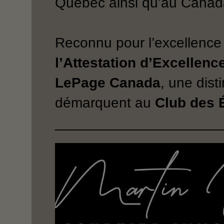
Québec ainsi qu’au Canad
Reconnu pour l’excellence 
l’Attestation d’Excellenc
LePage Canada
, une dist
démarquent au
Club des É
_____________________