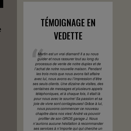
TÉMOIGNAGE EN
e
VEDETTE
Martin est un vrai diamant! Il a su nous
guider et nous rassurer tout au long du
processus de vente de notre duplex et de
l’achat de notre nouvelle maison. Pendant
les trois mois que nous avons fait affaire
avec lui, nous avons eu l’impression d’être
ses seuls clients. Une dizaine de visites, des
centaines de messages et plusieurs appels
téléphoniques, et à chaque fois, il était là
pour nous avec le sourire! Sa passion et sa
joie de vivre sont contagieuses! Grâce à lui,
nous pouvons commencer ce nouveau
chapitre dans nos vies! André va pouvoir
profiter de son GROS garage J. Nous
n’aurions aucune hésitation à recommander
ses services à n’importe qui qui cherche un