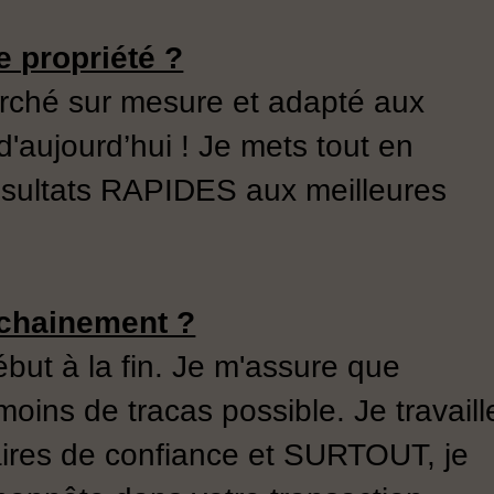
 propriété ?
arché sur mesure et adapté aux
 d'aujourd’hui ! Je mets tout en
résultats RAPIDES aux meilleures
ochainement ?
ut à la fin. Je m'assure que
oins de tracas possible. Je travaill
aires de confiance et SURTOUT, je