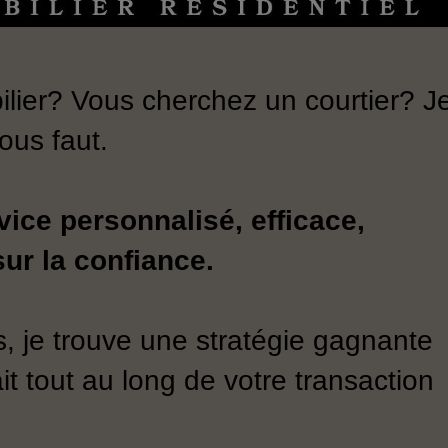
lier? Vous cherchez un courtier? J
vous faut.
vice personnalisé, efficace,
ur la confiance.
, je trouve une stratégie gagnante
it tout au long de votre transaction