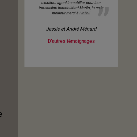
excellent agent immobilier pour leur
transaction immobilière! Martin, tu es le
meilleur merci à l’infini!
Jessie et André Ménard
D'autres témoignages
e