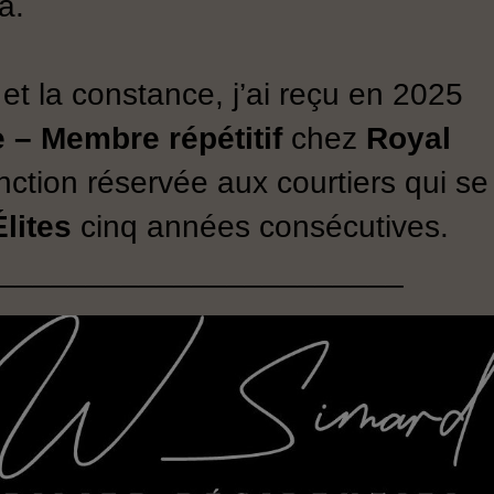
a.
et la constance, j’ai reçu en 2025
e – Membre répétitif
chez
Royal
inction réservée aux courtiers qui se
lites
cinq années consécutives.
_______________________